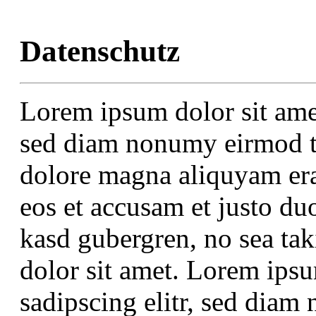
Datenschutz
Lorem ipsum dolor sit amet
sed diam nonumy eirmod te
dolore magna aliquyam era
eos et accusam et justo duo
kasd gubergren, no sea ta
dolor sit amet. Lorem ipsu
sadipscing elitr, sed dia