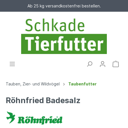
Ab 25 kg versandkostenfrei bestellen.
Tauben, Zier- und Wildvögel
Taubenfutter
Röhnfried Badesalz